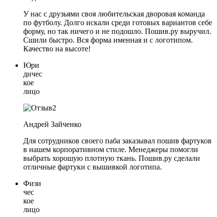
У нас с друзьями своя любительская дворовая команда
по футболу. Долго искали среди готовых вариантов себе
форму, но так ничего и не подошло. Пошив.ру выручил.
Сшили быстро. Вся форма именная и с логотипом.
Качество на высоте!
Юри
дичес
кое
лицо
Андрей Зайченко
Для сотрудников своего паба заказывал пошив фартуков
в нашем корпоративном стиле. Менеджеры помогли
выбрать хорошую плотную ткань. Пошив.ру сделали
отличные фартуки с вышивкой логотипа.
Физи
чес
кое
лицо