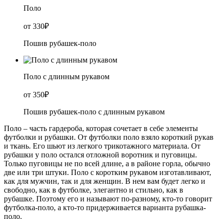
Поло
от 330₽
Пошив рубашек-поло
Поло с длинным рукавом
от 350₽
Пошив рубашек-поло с длинным рукавом
Поло – часть гардероба, которая сочетает в себе элементы
футболки и рубашки. От футболки поло взяло короткий рукав
и ткань. Его шьют из легкого трикотажного материала. От
рубашки у поло остался отложной воротник и пуговицы.
Только пуговицы не по всей длине, а в районе горла, обычно
две или три штуки. Поло с коротким рукавом изготавливают,
как для мужчин, так и для женщин. В нем вам будет легко и
свободно, как в футболке, элегантно и стильно, как в
рубашке. Поэтому его и называют по-разному, кто-то говорит
футболка-поло, а кто-то придерживается варианта рубашка-
поло.