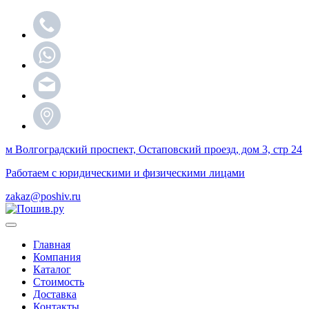
м Волгоградский проспект, Остаповский проезд, дом 3, стр 24
Работаем с юридическими и физическими лицами
zakaz@poshiv.ru
Главная
Компания
Каталог
Стоимость
Доставка
Контакты